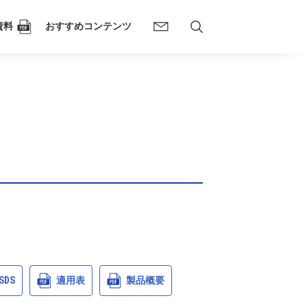
資料
おすすめコンテンツ
SDS
適用表
製品概要