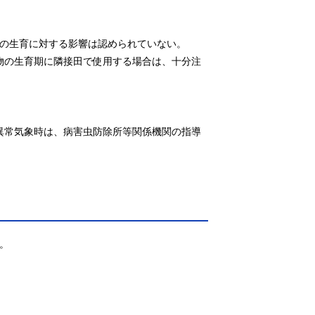
の生育に対する影響は認められていない。

作物の生育期に隣接田で使用する場合は、十分注
や異常気象時は、病害虫防除所等関係機関の指導

