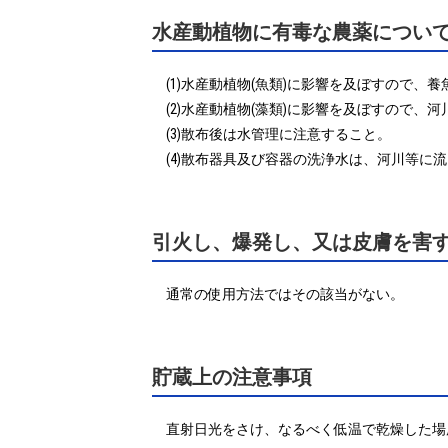
水産動植物に有毒な農薬につい
(1)水産動植物(魚類)に影響を及ぼすので、
(2)水産動植物(藻類)に影響を及ぼすので
(3)散布後は水管理に注意すること。

(4)散布器具及び容器の洗浄水は、河川等
引火し、爆発し、又は皮膚を害
貯蔵上の注意事項