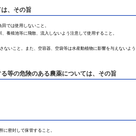
ては、その旨
養魚田では使用しないこと。

、河川、養殖池等に飛散、流入しないよう注意して使用すること。

に流さないこと。また、空容器、空袋等は水産動植物に影響を与えないよ
する等の危険のある農薬については、その旨