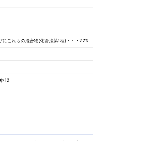
これらの混合物(化管法第1種)・・・2.2%
0)×12