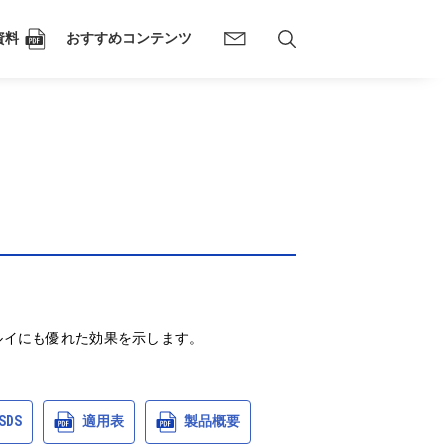
資料
おすすめコンテンツ
ルイにも優れた効果を示します。

SDS
適用表
製品概要