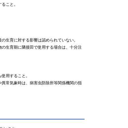
ること。

後の生育に対する影響は認められていない。

作物の生育期に隣接田で使用する場合は、十分注
使用すること。

合や異常気象時は、病害虫防除所等関係機関の指