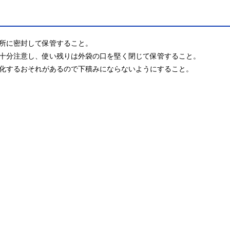
所に密封して保管すること。

十分注意し、使い残りは外袋の口を堅く閉じて保管すること。

化するおそれがあるので下積みにならないようにすること。