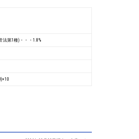
第1種)・・・1.8%
0)×10