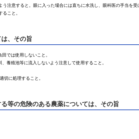
いよう注意すると。眼に入った場合には直ちに水洗し、眼科医の手当を受け
すること。
ては、その旨
養魚田では使用しないこと。

河川、養殖池等に流入しないよう注意して使用すること。

う適切に処理すること。
する等の危険のある農薬については、その旨