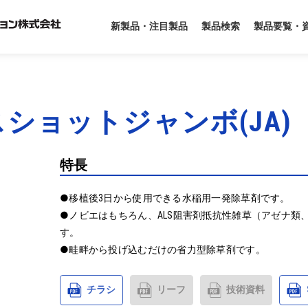
製品要覧・
新製品・注目製品
製品検索
ショットジャンボ(JA)
特長
●移植後3日から使用できる水稲用一発除草剤です。

●ノビエはもちろん、ALS阻害剤抵抗性雑草（アゼナ類
す。

●畦畔から投げ込むだけの省力型除草剤です。
チラシ
リーフ
技術資料