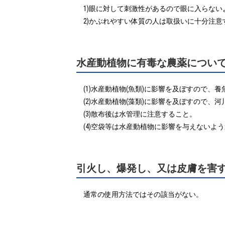
1)眼に対して刺激性があるので眼に入らな
2)かぶれやすい体質の人は取扱いに十分注意
水産動植物に有毒な農薬につい
(1)水産動植物(魚類)に影響を及ぼすので、
(2)水産動植物(藻類)に影響を及ぼすので、
(3)散布後は水管理に注意すること。

(4)空袋等は水産動植物に影響を与えないよ
引火し、爆発し、又は皮膚を害
通常の使用方法ではその該当がない。