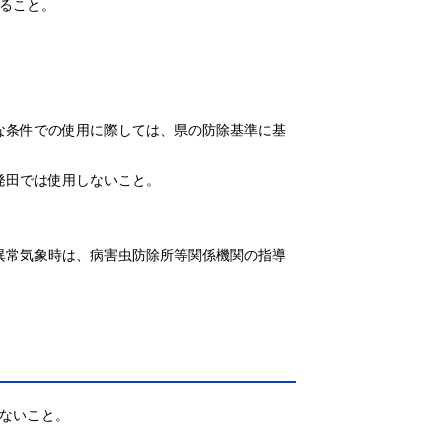
ること。

うな条件での使用に際しては、県の防除基準に基
発田では使用しないこと。

や異常気象時は、病害虫防除所等関係機関の指導
ないこと。
