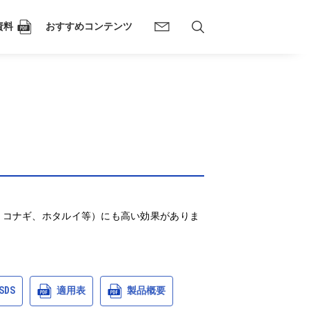
資料
おすすめコンテンツ
、コナギ、ホタルイ等）にも高い効果がありま
SDS
適用表
製品概要